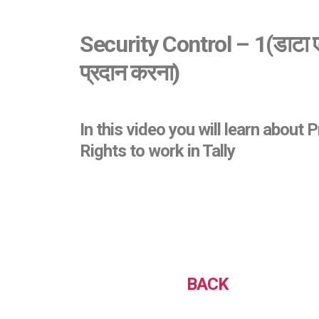
Security Control – 1
(डाटा ए
प्रदान करना)
In this video you will learn about
Rights to work in Tally
BACK