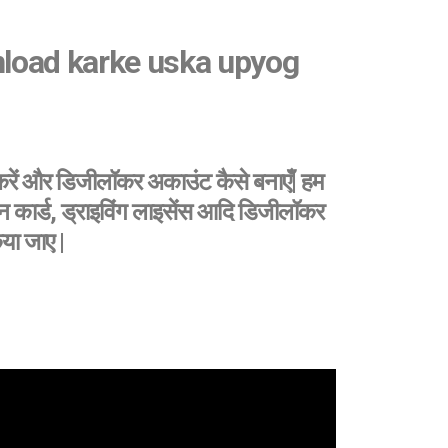
nload karke uska upyog
 करें और डिजीलॉकर अकाउंट कैसे बनाएँ| हम
न कार्ड, ड्राइविंग लाइसेंस आदि डिजीलॉकर
या जाए |