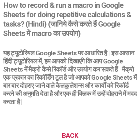
How to record & run a macro in Google
Sheets for doing repetitive calculations &
tasks? (Hindi) (जानिये कैसे करते हैं Google
Sheets में macro का उपयोग)
यह ट्यूटोरियल Google Sheets पर आधारित है | इस आसान
हिंदी ट्यूटोरियल में, हम आपको दिखाएंगे कि आप Google
Sheets में मैक्रो कैसे रिकॉर्ड और उपयोग कर सकते हैं | मैक्रो
एक प्रकार का रिकॉर्डिंग टूल है जो आपको Google Sheets में
बार बार दोहराए जाने वाले कैलकुलेशन्स और कार्यों को रिकॉर्ड
करने की अनुमति देता है और एक ही क्लिक में उन्हें दोहराने में मदद
करता है |
BACK