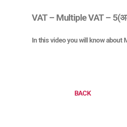
VAT – Multiple VAT – 5
(अ
In this video you will know about 
BACK