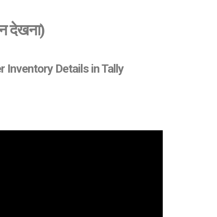
्शन देखना)
 Inventory Details in Tally