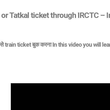
 or Tatkal ticket through IRCTC – I
्यम से train ticket बुक करना In this video you will