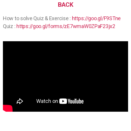
BACK
How to solve Quiz & Exercise :
https://goo.gl/F9STne
Quiz :
https://goo.gl/forms/zE7wmaW0ZPaF23jx2