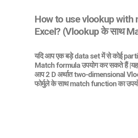
How to use vlookup with 
Excel?
(Vlookup के साथ M
यदि आप एक बड़े data set में से कोई pa
Match formula उपयोग कर सकते हैं |यह म
आप 2 D अर्थात two-dimensional Vlookup के
फोर्मुले के साथ match function का उपयोग