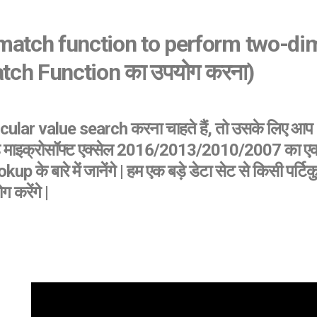
match function to perform two-di
atch Function
का
उपयोग करना)
rticular value search करना चाहते हैं, तो उसके लिए 
ाइक्रोसॉफ्ट एक्सेल 2016/2013/2010/2007 का एक आसान
 बारे में जानेंगे | हम एक बड़े डेटा सेट से किसी पर्टि
 करेंगे |