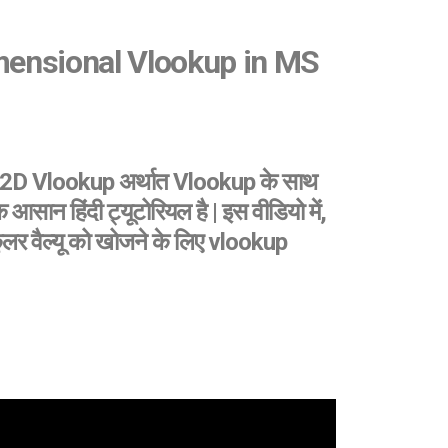
mensional Vlookup in MS
आप 2D Vlookup अर्थात Vlookup के साथ
 हिंदी ट्यूटोरियल है | इस वीडियो में,
कुलर वैल्यू को खोजने के लिए vlookup