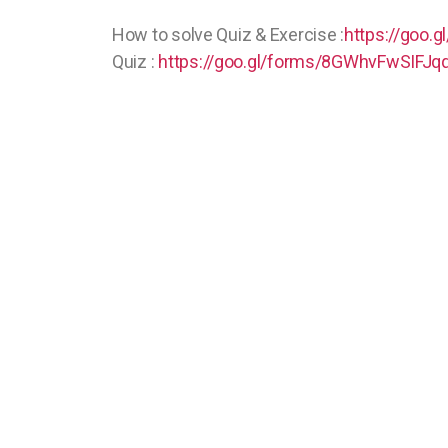
How to solve Quiz & Exercise :
https://goo.g
Quiz :
https://goo.gl/forms/8GWhvFwSIFJ