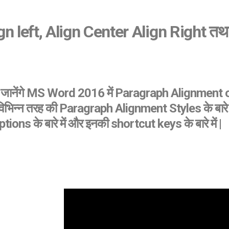
 left, Align Center Align Right तथा
जानेंगे MS Word 2016 में Paragraph Alignment opt
विभिन्न तरह की Paragraph Alignment Styles के बारे म
ons के बारे में और इनकी shortcut keys के बारे में |