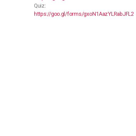
Quiz:
https://goo.gl/forms/gxoN1AazYLRabJFL2