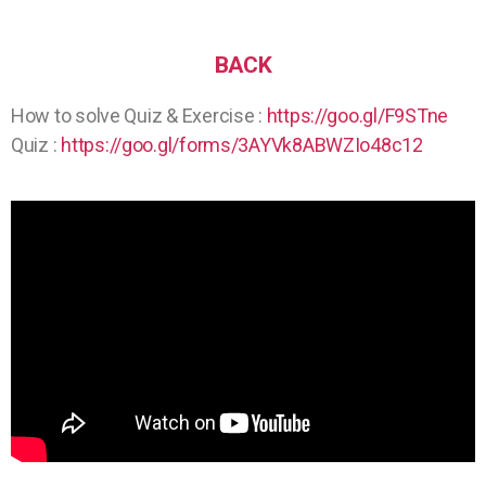
BACK
How to solve Quiz & Exercise :
https://goo.gl/F9STne
Quiz :
https://goo.gl/forms/3AYVk8ABWZIo48c12